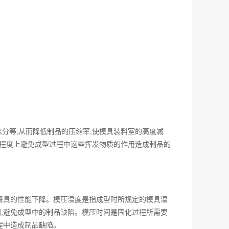
分等,从而降低制品的压缩率,使模具装料室的高度减
定程度上避免成型过程中这些挥发物质的作用造成制品的
使餐具的性能下降。模压温度是指成型时所规定的模具温
间,避免成型中的制品缺陷。模压时间是固化过程所需要
程中造成制品缺陷。