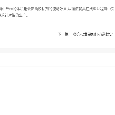
当中纤维的体积也会影响胶粘剂的流动效果,从而使餐具在成型过程当中受
要求针对性的生产。
下一篇:
餐盒批发要如何挑选餐盒