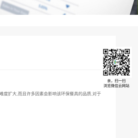
亲，扫一扫
浏览微信云网站
难度扩大,而且许多因素会影响该环保餐具的品质,对于