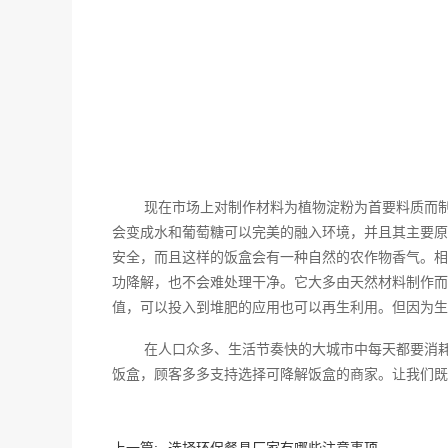
现在市场上对制作材料为植物淀粉为首要料质而
会变成水和葡萄糖可以完美的融入环境，并且其主要原
安全，而且这样的饭盒会有一种自然的农作物香气。相
功降解，也不会难处理干净。它大多由天然材料制作而
值，可以投入到堆肥的应用也可以再生利用。但因为生
在人口众多、生活节奏快的大城市中每天都要消
饭盒，顾客多多支持选择可降解饭盒的商家。让我们既