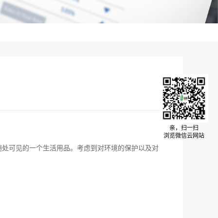
亲，扫一扫
浏览微信云网站
随处可见的一个生活用品。考虑到对环境的保护以及对