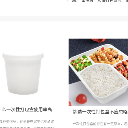
下一篇:
全降解一次性打包饭盒厂
什么一次性打包盒使用率高
挑选一次性打包盒不应忽略
食种类很多，即便是在家里也能通过
一次性打包盒的存在有一定意义，忽