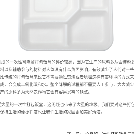
制成的一次性可降解打包饭盒的评价较高，因为它生产的原料多从含淀粉
料以及辅助参与的材料对人体没有什么负面影响，有效减少了人们对一些
比传统的打包饭盒来说它不需要通过焚烧或者填埋这样有害环境的方式来
成，会变成二氧化碳和水。整个降解的过程都不需要人工参与，大大减少
产的原料多为天然农作物它会有容易发霉的缺点。
耗大量的一次性打包饭盒，这无疑也带来了大量的垃圾。我们要对这些打
保持生活的便捷程度也让我们生活的家园更加美好清洁。