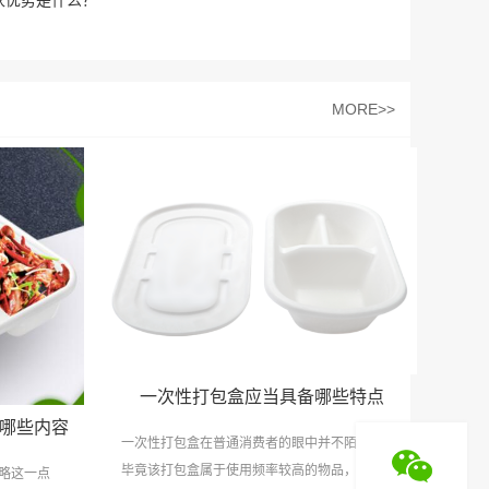
家优势是什么？
MORE>>
一次性打包盒应当具备哪些特点
哪些内容
一次性打包盒在普通消费者的眼中并不陌生，
毕竟该打包盒属于使用频率较高的物品，无论
略这一点