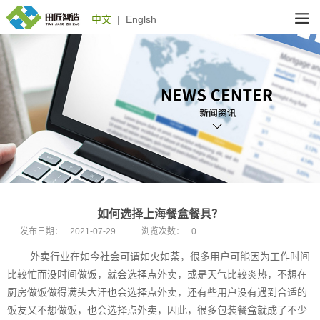
中文
|
Englsh
如何选择上海餐盒餐具？
发布日期：
2021-07-29
浏览次数：
0
外卖行业在如今社会可谓如火如荼，很多用户可能因为工作时间
比较忙而没时间做饭，就会选择点外卖，或是天气比较炎热，不想在
厨房做饭做得满头大汗也会选择点外卖，还有些用户没有遇到合适的
饭友又不想做饭，也会选择点外卖，因此，很多包装餐盒就成了不少