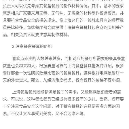
负责人可以优先考虑其餐盒餐具的制作材料情况，其中，基本的要求
就是相关厂家要采用无毒、无气味、无污染的材料制作餐盒餐具，并
且要符合食品安全的相关规定。像上海这样的一线城市具有的餐厅数
量是比较多，每家餐厅都会向提供上海餐盒餐具打包盒商购买相关产
品，相关负责人就要注意其制作材料。
2.注意餐盒餐具的价格
喜欢点外卖的人数越来越多，而相对应的餐厅所需要的餐具餐盒
数量也会越来越大，根据质量可靠的上海餐盒餐具批发商介绍，很多
餐厅都会一次性购买数量比较多的餐盒餐具，这样很好地满足餐厅一
天的外卖需求。那么，从经济角度考虑，餐盒餐具的价格不容小觑。
上海餐盒餐具既能够满足餐厅的需求，又能够满足消费者的需
求，可以说，这种餐盒餐具已经成为很多餐厅的宠儿，当然，餐厅要
十分注意食品安全这个问题，对于餐盒餐具的选择要看多方面的因
素，不仅让大众享受到美食，又不会污染环境。