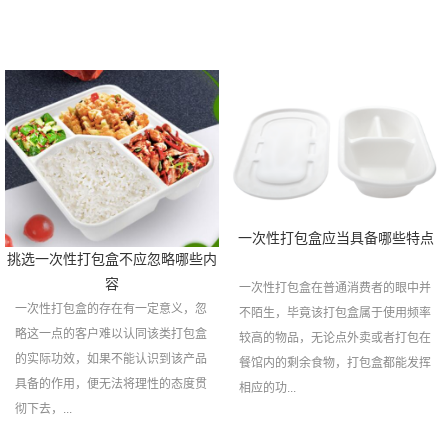
一次性打包盒应当具备哪些特点
挑选一次性打包盒不应忽略哪些内
容
一次性打包盒在普通消费者的眼中并
一次性打包盒的存在有一定意义，忽
不陌生，毕竟该打包盒属于使用频率
略这一点的客户难以认同该类打包盒
较高的物品，无论点外卖或者打包在
的实际功效，如果不能认识到该产品
餐馆内的剩余食物，打包盒都能发挥
具备的作用，便无法将理性的态度贯
相应的功...
彻下去，...