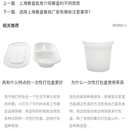
上一篇:
上海餐盒批发介绍餐盒的不同类型
下一篇:
选择上海餐盒餐具厂家有哪些注意事项？
相关推荐
MORE>>
具有什么特点的一次性打包盒更好
为什么一次性打包盒使用率高
而今我们所处在一个生活节奏比较快
现在的美食种类很多，即便是在家里
的时期，人们为了节约时间来工作都
也能通过外卖的方式吃到自己喜欢食
会选用快餐，而这样的时候就会用到
物，而这些饭店就会用到很多打包
各种式样的一次性打包盒，这种打包
盒，除了常用的集中打包盒以外，一
盒种类很...
些特殊造型...